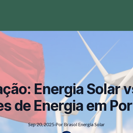
ão: Energia Solar v
es de Energia em Por
Sep 20, 2025
·
Por
Brasol
Energia Solar