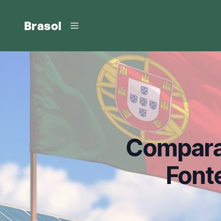
Brasol
Comparaç
Font