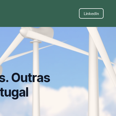
LinkedIn
s. Outras
tugal