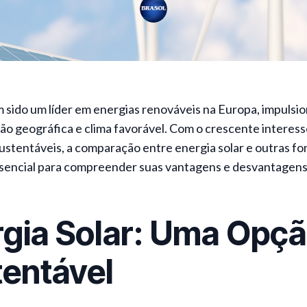
 sido um líder em energias renováveis na Europa, impulsi
ção geográfica e clima favorável. Com o crescente interess
ustentáveis, a comparação entre energia solar e outras fo
ssencial para compreender suas vantagens e desvantagens
gia Solar: Uma Opç
entável