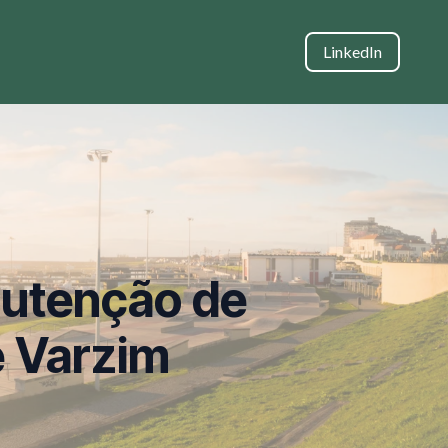
LinkedIn
nutenção de
e Varzim