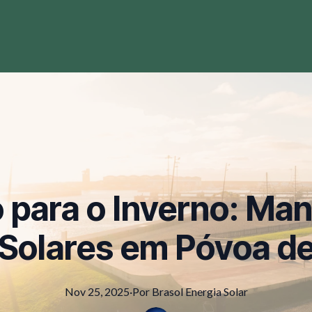
 para o Inverno: Ma
 Solares em Póvoa d
Nov 25, 2025
·
Por
Brasol
Energia Solar