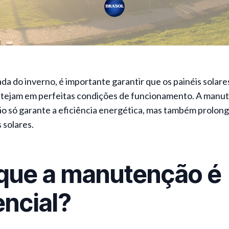
a do inverno, é importante garantir que os painéis solar
stejam em perfeitas condições de funcionamento. A manu
 só garante a eficiência energética, mas também prolonga 
 solares.
 que a manutenção é
ncial?