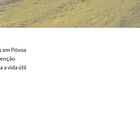
es em Póvoa
tenção
a vida útil