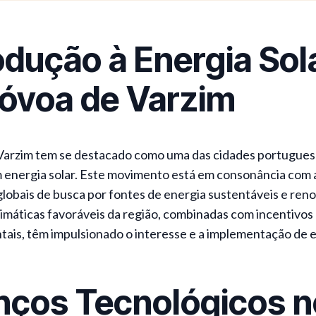
odução à Energia Sol
óvoa de Varzim
Varzim tem se destacado como uma das cidades portugues
 energia solar. Este movimento está em consonância com 
lobais de busca por fontes de energia sustentáveis e reno
imáticas favoráveis da região, combinadas com incentivos
ais, têm impulsionado o interesse e a implementação de e
nços Tecnológicos n