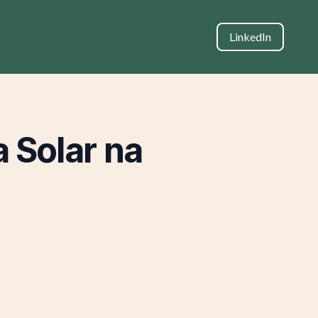
LinkedIn
 Solar na