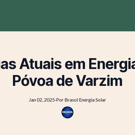
as Atuais em Energia
Póvoa de Varzim
Jan 02, 2025
·
Por
Brasol
Energia Solar