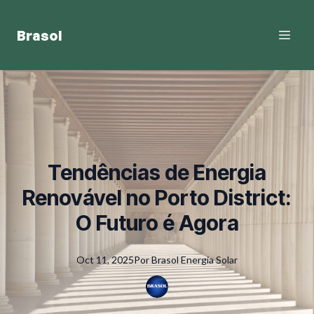
Brasol
Tendências de Energia
Renovável no Porto District:
O Futuro é Agora
Oct 11, 2025
Por
Brasol
Energia Solar